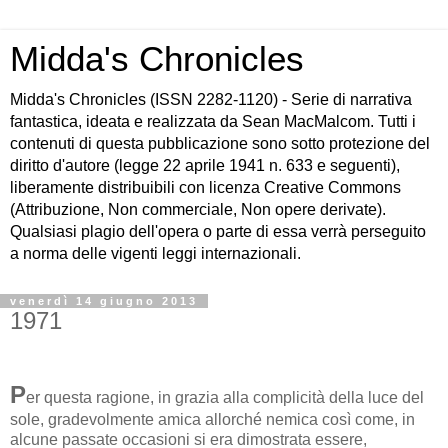
Midda's Chronicles
Midda's Chronicles (ISSN 2282-1120) - Serie di narrativa
fantastica, ideata e realizzata da Sean MacMalcom. Tutti i
contenuti di questa pubblicazione sono sotto protezione del
diritto d'autore (legge 22 aprile 1941 n. 633 e seguenti),
liberamente distribuibili con licenza Creative Commons
(Attribuzione, Non commerciale, Non opere derivate).
Qualsiasi plagio dell'opera o parte di essa verrà perseguito
a norma delle vigenti leggi internazionali.
venerdì 14 giugno 2013
1971
P
er questa ragione, in grazia alla complicità della luce del
sole, gradevolmente amica allorché nemica così come, in
alcune passate occasioni si era dimostrata essere,