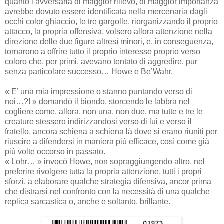
quanto l’avversaria di maggior rilievo, di maggior importanza
avrebbe dovuto essere identificata nella mercenaria dagli
occhi color ghiaccio, le tre gargolle, riorganizzando il proprio
attacco, la propria offensiva, volsero allora attenzione nella
direzione delle due figure altresì minori, e, in conseguenza,
tornarono a offrire tutto il proprio interesse proprio verso
coloro che, per primi, avevano tentato di aggredire, pur
senza particolare successo… Howe e Be’Wahr.
« E’ una mia impressione o stanno puntando verso di
noi…?! » domandò il biondo, storcendo le labbra nel
cogliere come, allora, non una, non due, ma tutte e tre le
creature stessero indirizzandosi verso di lui e verso il
fratello, ancora schiena a schiena là dove si erano riuniti per
riuscire a difendersi in maniera più efficace, così come già
più volte occorso in passato.
« Lohr… » invocò Howe, non sopraggiungendo altro, nel
preferire rivolgere tutta la propria attenzione, tutti i propri
sforzi, a elaborare qualche strategia difensiva, ancor prima
che distrarsi nel confronto con la necessità di una qualche
replica sarcastica o, anche e soltanto, brillante.