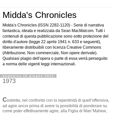
Midda's Chronicles
Midda's Chronicles (ISSN 2282-1120) - Serie di narrativa
fantastica, ideata e realizzata da Sean MacMalcom. Tutti i
contenuti di questa pubblicazione sono sotto protezione del
diritto d'autore (legge 22 aprile 1941 n. 633 e seguenti),
liberamente distribuibili con licenza Creative Commons
(Attribuzione, Non commerciale, Non opere derivate).
Qualsiasi plagio dell'opera o parte di essa verrà perseguito
a norma delle vigenti leggi internazionali.
domenica 16 giugno 2013
1973
C
ostretta, nel confronto con la repentinità di quell’offensiva,
ad agire ancor prima di avere la possibilità di ponderare su
come poter effettivamente agire, alla Figlia di Marr’Mahew,