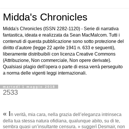
Midda's Chronicles
Midda's Chronicles (ISSN 2282-1120) - Serie di narrativa
fantastica, ideata e realizzata da Sean MacMalcom. Tutti i
contenuti di questa pubblicazione sono sotto protezione del
diritto d'autore (legge 22 aprile 1941 n. 633 e seguenti),
liberamente distribuibili con licenza Creative Commons
(Attribuzione, Non commerciale, Non opere derivate).
Qualsiasi plagio dell'opera o parte di essa verrà perseguito
a norma delle vigenti leggi internazionali.
martedì 1 maggio 2018
2533
« I
n verità, mia cara, nella grazia dell’eleganza intrinseca
della tua stessa natura ofidiana, qualunque abito, su di te,
sembra quasi un’insultante censura. » suggerì Desmair, non