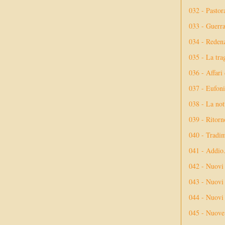
032 - Pastor
033 - Guerr
034 - Reden
035 - La tra
036 - Affari
037 - Eufoni
038 - La not
039 - Ritorn
040 - Tradi
041 - Addio
042 - Nuovi
043 - Nuovi 
044 - Nuovi 
045 - Nuove 