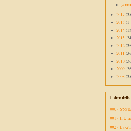
genn
►
2017
(3
►
2015
(1)
►
2014
(1
►
2013
(3
►
2012
(3
►
2011
(3
►
2010
(3
►
2009
(3
►
2008
(3
►
Indice dell
000 - Specia
001 - Il tem
002 - La citt