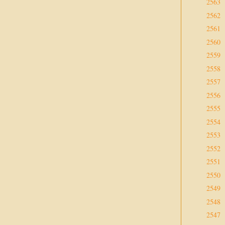
2563
2562
2561
2560
2559
2558
2557
2556
2555
2554
2553
2552
2551
2550
2549
2548
2547