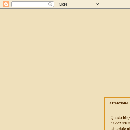
Attenzione
Questo blog 
da consider
editoriale a