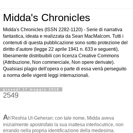
Midda's Chronicles
Midda's Chronicles (ISSN 2282-1120) - Serie di narrativa
fantastica, ideata e realizzata da Sean MacMalcom. Tutti i
contenuti di questa pubblicazione sono sotto protezione del
diritto d'autore (legge 22 aprile 1941 n. 633 e seguenti),
liberamente distribuibili con licenza Creative Commons
(Attribuzione, Non commerciale, Non opere derivate).
Qualsiasi plagio dell'opera o parte di essa verrà perseguito
a norma delle vigenti leggi internazionali.
giovedì 17 maggio 2018
2549
A
h'Reshia Ul-Geheran: con tale nome, Midda aveva
inizialmente apostrofato la sua inattesa interlocutrice, non
errando nella propria identificazione della medesima.