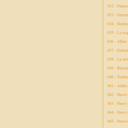
032 - Pastor
033 - Guerr
034 - Reden
035 - La tra
036 - Affari
037 - Eufoni
038 - La not
039 - Ritorn
040 - Tradi
041 - Addio
042 - Nuovi
043 - Nuovi 
044 - Nuovi 
045 - Nuove 