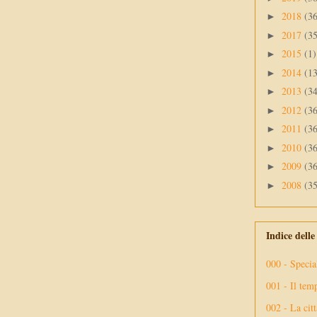
2018
(3
►
2017
(3
►
2015
(1)
►
2014
(1
►
2013
(3
►
2012
(3
►
2011
(3
►
2010
(3
►
2009
(3
►
2008
(3
►
Indice dell
000 - Specia
001 - Il tem
002 - La citt