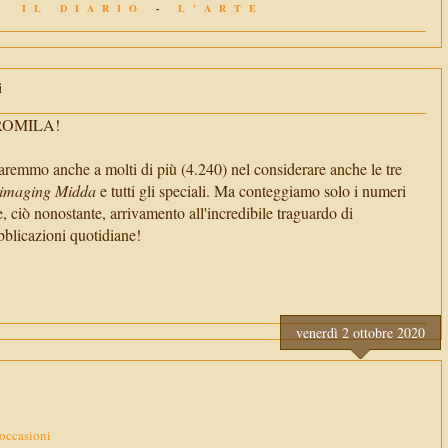
IL DIARIO
-
L'ARTE
i
TROMILA!
aremmo anche a molti di più (4.240) nel considerare anche le tre
imaging Midda
e tutti gli speciali. Ma conteggiamo solo i numeri
e, ciò nonostante, arrivamento all'incredibile traguardo di
cazioni quotidiane!
venerdì 2 ottobre 2020
occasioni