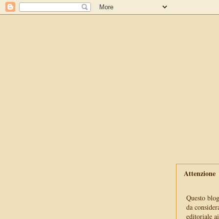
Attenzione
Questo blog 
da consider
editoriale a