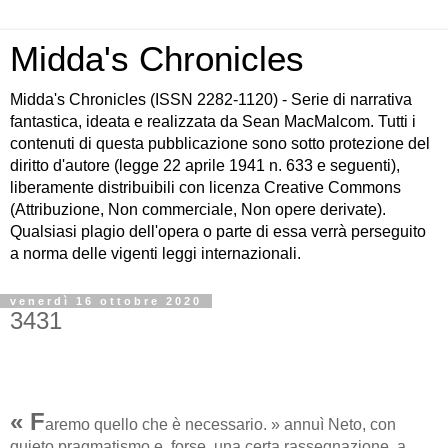
Midda's Chronicles
Midda's Chronicles (ISSN 2282-1120) - Serie di narrativa
fantastica, ideata e realizzata da Sean MacMalcom. Tutti i
contenuti di questa pubblicazione sono sotto protezione del
diritto d'autore (legge 22 aprile 1941 n. 633 e seguenti),
liberamente distribuibili con licenza Creative Commons
(Attribuzione, Non commerciale, Non opere derivate).
Qualsiasi plagio dell'opera o parte di essa verrà perseguito
a norma delle vigenti leggi internazionali.
venerdì 16 ottobre 2020
3431
« F
aremo quello che è necessario. » annuì Neto, con
quieto pragmatismo e, forse, una certa rassegnazione, a