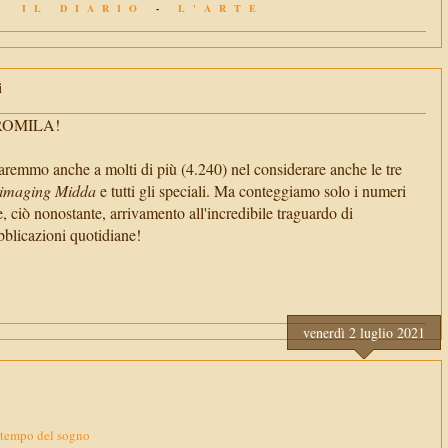
IL DIARIO
-
L'ARTE
i
TROMILA!
aremmo anche a molti di più (4.240) nel considerare anche le tre
imaging Midda
e tutti gli speciali. Ma conteggiamo solo i numeri
e, ciò nonostante, arrivamento all'incredibile traguardo di
cazioni quotidiane!
venerdì 2 luglio 2021
 tempo del sogno