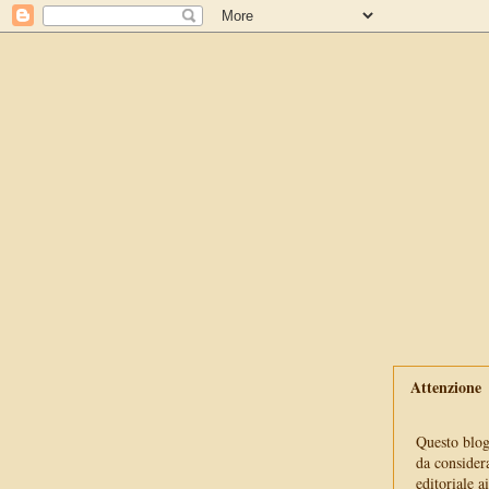
Attenzione
Questo blog 
da consider
editoriale a