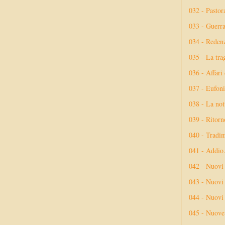
032 - Pastor
033 - Guerr
034 - Reden
035 - La tra
036 - Affari
037 - Eufoni
038 - La not
039 - Ritorn
040 - Tradi
041 - Addio
042 - Nuovi
043 - Nuovi 
044 - Nuovi 
045 - Nuove 