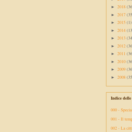
2018
(3
►
2017
(3
►
2015
(1)
►
2014
(1
►
2013
(3
►
2012
(3
►
2011
(3
►
2010
(3
►
2009
(3
►
2008
(3
►
Indice dell
000 - Specia
001 - Il tem
002 - La citt