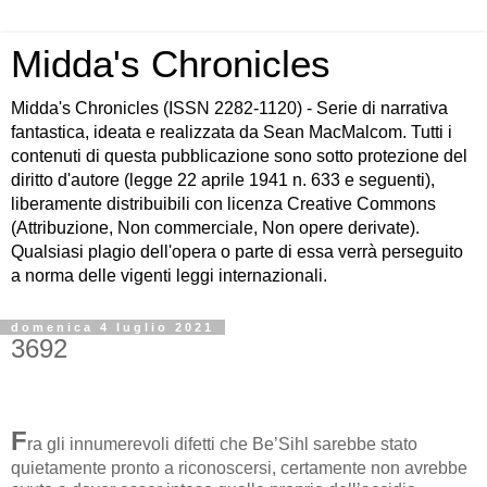
Midda's Chronicles
Midda's Chronicles (ISSN 2282-1120) - Serie di narrativa
fantastica, ideata e realizzata da Sean MacMalcom. Tutti i
contenuti di questa pubblicazione sono sotto protezione del
diritto d'autore (legge 22 aprile 1941 n. 633 e seguenti),
liberamente distribuibili con licenza Creative Commons
(Attribuzione, Non commerciale, Non opere derivate).
Qualsiasi plagio dell'opera o parte di essa verrà perseguito
a norma delle vigenti leggi internazionali.
domenica 4 luglio 2021
3692
F
ra gli innumerevoli difetti che Be’Sihl sarebbe stato
quietamente pronto a riconoscersi, certamente non avrebbe