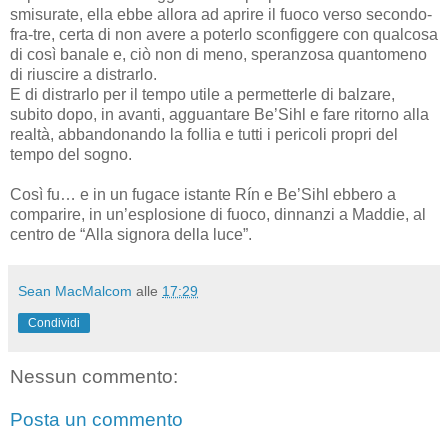
smisurate, ella ebbe allora ad aprire il fuoco verso secondo-
fra-tre, certa di non avere a poterlo sconfiggere con qualcosa
di così banale e, ciò non di meno, speranzosa quantomeno
di riuscire a distrarlo.
E di distrarlo per il tempo utile a permetterle di balzare,
subito dopo, in avanti, agguantare Be’Sihl e fare ritorno alla
realtà, abbandonando la follia e tutti i pericoli propri del
tempo del sogno.
Così fu… e in un fugace istante Rín e Be’Sihl ebbero a
comparire, in un’esplosione di fuoco, dinnanzi a Maddie, al
centro de “Alla signora della luce”.
Sean MacMalcom
alle
17:29
Condividi
Nessun commento:
Posta un commento