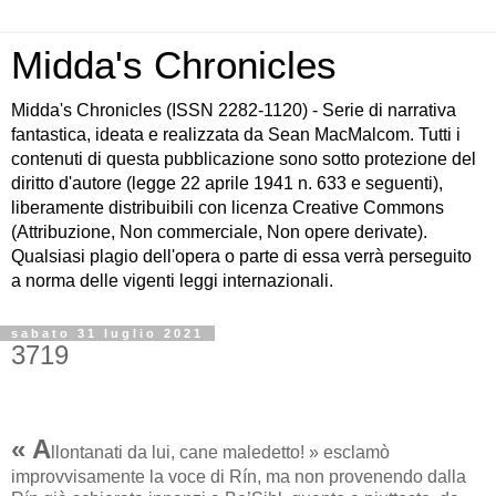
Midda's Chronicles
Midda's Chronicles (ISSN 2282-1120) - Serie di narrativa
fantastica, ideata e realizzata da Sean MacMalcom. Tutti i
contenuti di questa pubblicazione sono sotto protezione del
diritto d'autore (legge 22 aprile 1941 n. 633 e seguenti),
liberamente distribuibili con licenza Creative Commons
(Attribuzione, Non commerciale, Non opere derivate).
Qualsiasi plagio dell'opera o parte di essa verrà perseguito
a norma delle vigenti leggi internazionali.
sabato 31 luglio 2021
3719
« A
llontanati da lui, cane maledetto! » esclamò
improvvisamente la voce di Rín, ma non provenendo dalla