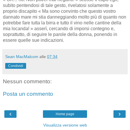
subito pentendosi di tale gesto, rivelatosi solamente a
proprio discapito « Ma sono convinto che questo vostro
dannato mare mi stia danneggiando molto più di quanto non
potrebbe fare tutta la birra e tutto il vino nelle cantine della
mia locanda! » asserì, cercando di imporsi contegno e,
soprattutto, di seguire le parole della donna, ponendo in
essere quelle sue indicazioni.
Sean MacMalcom
alle
07:34
Condividi
Nessun commento:
Posta un commento
‹
›
Home page
Visualizza versione web