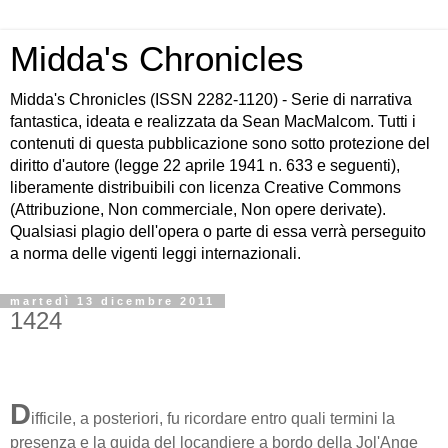
Midda's Chronicles
Midda's Chronicles (ISSN 2282-1120) - Serie di narrativa
fantastica, ideata e realizzata da Sean MacMalcom. Tutti i
contenuti di questa pubblicazione sono sotto protezione del
diritto d'autore (legge 22 aprile 1941 n. 633 e seguenti),
liberamente distribuibili con licenza Creative Commons
(Attribuzione, Non commerciale, Non opere derivate).
Qualsiasi plagio dell'opera o parte di essa verrà perseguito
a norma delle vigenti leggi internazionali.
martedì 13 dicembre 2011
1424
D
ifficile, a posteriori, fu ricordare entro quali termini la
presenza e la guida del locandiere a bordo della Jol'Ange