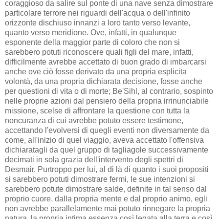
coraggioso da salire sul ponte di una nave senza dimostrare
particolare terrore nei riguardi dell'acqua o dell'infinito
orizzonte dischiuso innanzi a loro tanto verso levante,
quanto verso meridione. Ove, infatti, in qualunque
esponente della maggior parte di coloro che non si
sarebbero potuti riconoscere quali figli del mare, infatti,
difficilmente avrebbe accettato di buon grado di imbarcarsi
anche ove ciò fosse derivato da una propria esplicita
volontà, da una propria dichiarata decisione, fosse anche
per questioni di vita o di morte; Be'Sihl, al contrario, sospinto
nelle proprie azioni dal pensiero della propria irrinunciabile
missione, scelse di affrontare la questione con tutta la
noncuranza di cui avrebbe potuto essere testimone,
accettando l'evolversi di quegli eventi non diversamente da
come, all'inizio di quel viaggio, aveva accettato l'offensiva
dichiaratagli da quel gruppo di tagliagole successivamente
decimati in sola grazia dell'intervento degli spettri di
Desmair. Purtroppo per lui, al di là di quanto i suoi propositi
si sarebbero potuti dimostrare fermi, le sue intenzioni si
sarebbero potute dimostrare salde, definite in tal senso dal
proprio cuore, dalla propria mente e dal proprio animo, egli
non avrebbe parallelamente mai potuto rinnegare la propria
natura, la propria intima essenza così legata alla terra e così