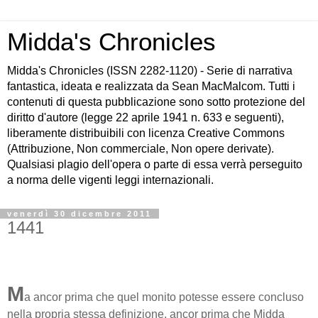
Midda's Chronicles
Midda's Chronicles (ISSN 2282-1120) - Serie di narrativa
fantastica, ideata e realizzata da Sean MacMalcom. Tutti i
contenuti di questa pubblicazione sono sotto protezione del
diritto d'autore (legge 22 aprile 1941 n. 633 e seguenti),
liberamente distribuibili con licenza Creative Commons
(Attribuzione, Non commerciale, Non opere derivate).
Qualsiasi plagio dell'opera o parte di essa verrà perseguito
a norma delle vigenti leggi internazionali.
venerdì 30 dicembre 2011
1441
M
a ancor prima che quel monito potesse essere concluso
nella propria stessa definizione, ancor prima che Midda