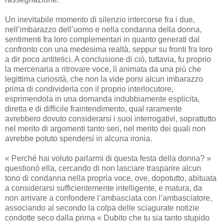
Un inevitabile momento di silenzio intercorse fra i due,
nell’imbarazzo dell’uomo e nella condanna della donna,
sentimenti fra loro complementari in quanto generati dal
confronto con una medesima realtà, seppur su fronti fra loro
a dir poco antitetici. A conclusione di ciò, tuttavia, fu proprio
la mercenaria a ritrovare voce, lì animata da una più che
legittima curiosità, che non la vide porsi alcun imbarazzo
prima di condividerla con il proprio interlocutore,
esprimendola in una domanda indubbiamente esplicita,
diretta e di difficile fraintendimento, qual raramente
avrebbero dovuto considerarsi i suoi interrogativi, soprattutto
nel merito di argomenti tanto seri, nel merito dei quali non
avrebbe potuto spendersi in alcuna ironia.
« Perché hai voluto parlarmi di questa festa della donna? »
questionò ella, cercando di non lasciare trasparire alcun
tono di condanna nella propria voce, ove, dopotutto, abituata
a considerarsi sufficientemente intelligente, e matura, da
non arrivare a confondere l’ambasciata con l’ambasciatore,
associando al secondo la colpa delle sciagurate notizie
condotte seco dalla prima « Dubito che tu sia tanto stupido