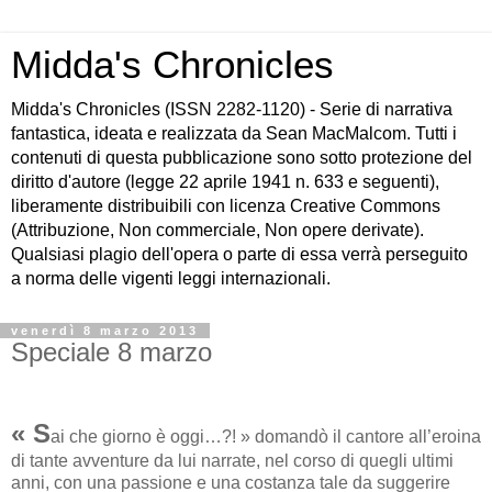
Midda's Chronicles
Midda's Chronicles (ISSN 2282-1120) - Serie di narrativa
fantastica, ideata e realizzata da Sean MacMalcom. Tutti i
contenuti di questa pubblicazione sono sotto protezione del
diritto d'autore (legge 22 aprile 1941 n. 633 e seguenti),
liberamente distribuibili con licenza Creative Commons
(Attribuzione, Non commerciale, Non opere derivate).
Qualsiasi plagio dell'opera o parte di essa verrà perseguito
a norma delle vigenti leggi internazionali.
venerdì 8 marzo 2013
Speciale 8 marzo
« S
ai che giorno è oggi…?! » domandò il cantore all’eroina
di tante avventure da lui narrate, nel corso di quegli ultimi
anni, con una passione e una costanza tale da suggerire