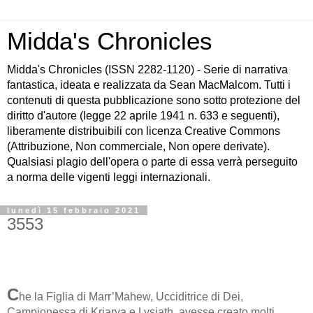
Midda's Chronicles
Midda's Chronicles (ISSN 2282-1120) - Serie di narrativa
fantastica, ideata e realizzata da Sean MacMalcom. Tutti i
contenuti di questa pubblicazione sono sotto protezione del
diritto d'autore (legge 22 aprile 1941 n. 633 e seguenti),
liberamente distribuibili con licenza Creative Commons
(Attribuzione, Non commerciale, Non opere derivate).
Qualsiasi plagio dell'opera o parte di essa verrà perseguito
a norma delle vigenti leggi internazionali.
lunedì 15 febbraio 2021
3553
C
he la Figlia di Marr’Mahew, Ucciditrice di Dei,
Campionessa di Kriarya e Lysiath, avesse creato molti,