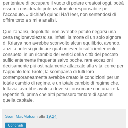
per tentare di occupare il vuoto di potere creatosi oggi, potrà
essere considerato potenzialmente responsabile per
l’accaduto. » dichiarò quindi Na’Heer, non sentendosi di
offrire torto a simile analisi.
Quell’analisi, dopotutto, non avrebbe potuto negarsi una
certa ragionevolezza: se, infatti, la morte di un solo signore
di Kriarya non avrebbe sconvolto alcun equilibrio, avendo,
anzi, a potersi giudicare qual un evento sufficientemente
consueto, in un ricambio dei vertici della città del peccato
sufficientemente frequente salvo poche, rare eccezioni
decisamente più ostinatamente attaccate alla vita, come per
l’appunto lord Brote; la scomparsa di tutti loro
contemporaneamente avrebbe creato le condizioni per un
totale cambio di regime, e un totale cambio di regime che,
tuttavia, avrebbe avuto a doversi consumare con una certa
repentinità, prima che altri potessero tentare di spartirsi
quella capitale.
Sean MacMalcom
alle
19:24
Condividi