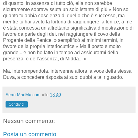
di quanto, in assenza di tutto ciò, ella non sarebbe
sicuramente sopravvissuta un solo istante di più « Non so
quanto tu abbia coscienza di quello che è successo, ma
mentre tu hai avuto la fortuna di raggiungere la fenice, a me
è stata concessa un altrettanto significativa dimostrazione di
favore da parte degli dei, nel raggiungere il covo della
Progenie della Fenice. » semplificò ai minimi termini, in
favore della propria interlocutrice « Ma il posto è molto
grande... e non ho fatto in tempo ad assicurarmi della
presenza, o dell’assenza, di Midda... »
Ma, interrompendola, intervenne allora la voce della stessa
Duva, a concedere risposta ai suoi dubbi a tal riguardo.
Sean MacMalcom
alle
18:40
Condividi
Nessun commento:
Posta un commento