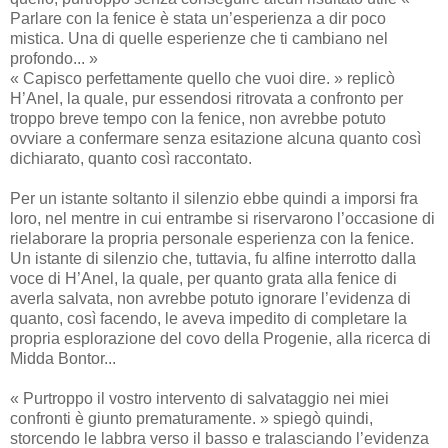
Parlare con la fenice è stata un’esperienza a dir poco
mistica. Una di quelle esperienze che ti cambiano nel
profondo... »
« Capisco perfettamente quello che vuoi dire. » replicò
H’Anel, la quale, pur essendosi ritrovata a confronto per
troppo breve tempo con la fenice, non avrebbe potuto
ovviare a confermare senza esitazione alcuna quanto così
dichiarato, quanto così raccontato.
Per un istante soltanto il silenzio ebbe quindi a imporsi fra
loro, nel mentre in cui entrambe si riservarono l’occasione di
rielaborare la propria personale esperienza con la fenice.
Un istante di silenzio che, tuttavia, fu alfine interrotto dalla
voce di H’Anel, la quale, per quanto grata alla fenice di
averla salvata, non avrebbe potuto ignorare l’evidenza di
quanto, così facendo, le aveva impedito di completare la
propria esplorazione del covo della Progenie, alla ricerca di
Midda Bontor...
« Purtroppo il vostro intervento di salvataggio nei miei
confronti è giunto prematuramente. » spiegò quindi,
storcendo le labbra verso il basso e tralasciando l’evidenza