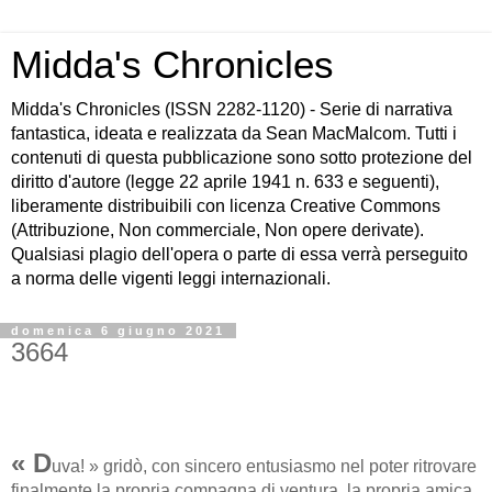
Midda's Chronicles
Midda's Chronicles (ISSN 2282-1120) - Serie di narrativa
fantastica, ideata e realizzata da Sean MacMalcom. Tutti i
contenuti di questa pubblicazione sono sotto protezione del
diritto d'autore (legge 22 aprile 1941 n. 633 e seguenti),
liberamente distribuibili con licenza Creative Commons
(Attribuzione, Non commerciale, Non opere derivate).
Qualsiasi plagio dell'opera o parte di essa verrà perseguito
a norma delle vigenti leggi internazionali.
domenica 6 giugno 2021
3664
« D
uva! » gridò, con sincero entusiasmo nel poter ritrovare
finalmente la propria compagna di ventura, la propria amica,