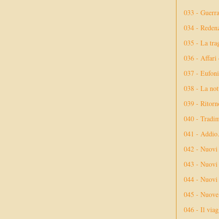
033 - Guerr
034 - Reden
035 - La tra
036 - Affari
037 - Eufoni
038 - La not
039 - Ritorn
040 - Tradi
041 - Addio
042 - Nuovi
043 - Nuovi 
044 - Nuovi 
045 - Nuove 
046 - Il via