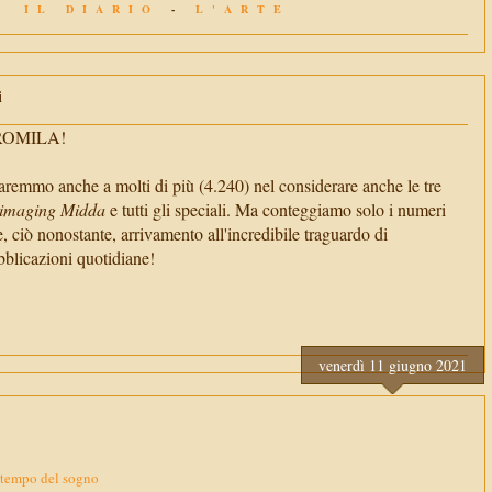
IL DIARIO
-
L'ARTE
i
TROMILA!
aremmo anche a molti di più (4.240) nel considerare anche le tre
imaging Midda
e tutti gli speciali. Ma conteggiamo solo i numeri
e, ciò nonostante, arrivamento all'incredibile traguardo di
cazioni quotidiane!
venerdì 11 giugno 2021
 tempo del sogno