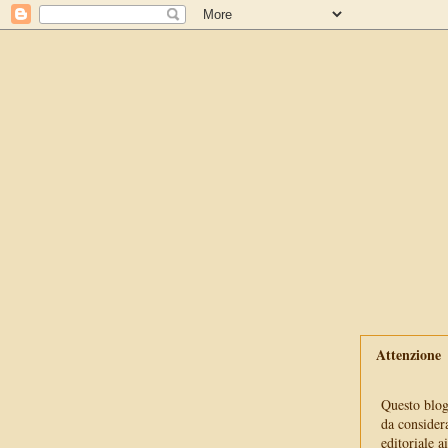
Attenzione
Questo blog 
da consider
editoriale a