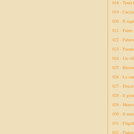
018 - Tema l
019 - Caccia
020 - Il reg
021 - Punto 
022 - Futuro
023 - Passat
024 - Un vil
025 - Ritorno
026 - La ca
027 - Discor
028 - Il giu
029 - Menzog
030 - Il nem
031 - Flagel
032 - Pastor