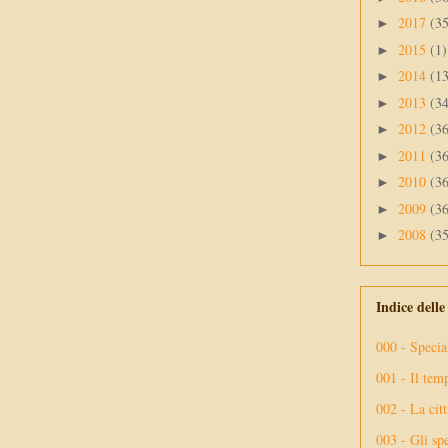
2017
(3
►
2015
(1)
►
2014
(1
►
2013
(3
►
2012
(3
►
2011
(3
►
2010
(3
►
2009
(3
►
2008
(3
►
Indice dell
000 - Specia
001 - Il tem
002 - La citt
003 - Gli spe