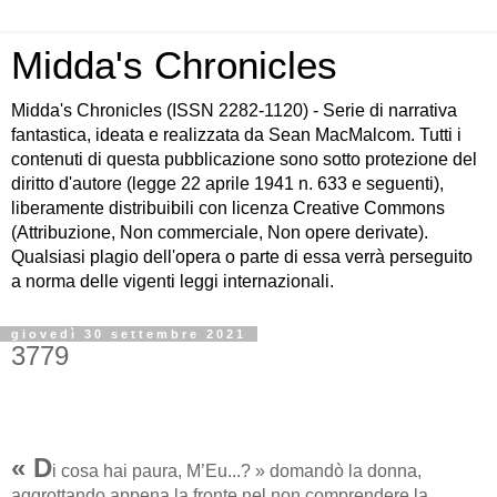
Midda's Chronicles
Midda's Chronicles (ISSN 2282-1120) - Serie di narrativa
fantastica, ideata e realizzata da Sean MacMalcom. Tutti i
contenuti di questa pubblicazione sono sotto protezione del
diritto d'autore (legge 22 aprile 1941 n. 633 e seguenti),
liberamente distribuibili con licenza Creative Commons
(Attribuzione, Non commerciale, Non opere derivate).
Qualsiasi plagio dell'opera o parte di essa verrà perseguito
a norma delle vigenti leggi internazionali.
giovedì 30 settembre 2021
3779
« D
i cosa hai paura, M’Eu...? » domandò la donna,
aggrottando appena la fronte nel non comprendere la