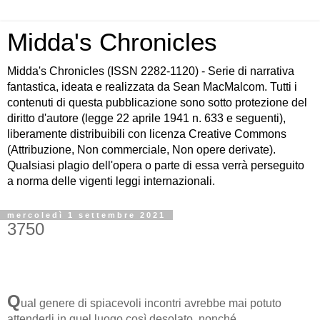
Midda's Chronicles
Midda's Chronicles (ISSN 2282-1120) - Serie di narrativa
fantastica, ideata e realizzata da Sean MacMalcom. Tutti i
contenuti di questa pubblicazione sono sotto protezione del
diritto d'autore (legge 22 aprile 1941 n. 633 e seguenti),
liberamente distribuibili con licenza Creative Commons
(Attribuzione, Non commerciale, Non opere derivate).
Qualsiasi plagio dell'opera o parte di essa verrà perseguito
a norma delle vigenti leggi internazionali.
mercoledì 1 settembre 2021
3750
Q
ual genere di spiacevoli incontri avrebbe mai potuto
attenderli in quel luogo così desolato, nonché