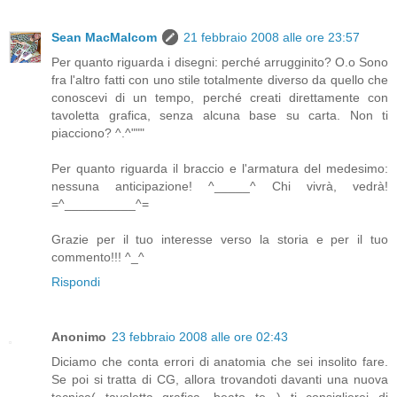
Sean MacMalcom
21 febbraio 2008 alle ore 23:57
Per quanto riguarda i disegni: perché arrugginito? O.o Sono
fra l'altro fatti con uno stile totalmente diverso da quello che
conoscevi di un tempo, perché creati direttamente con
tavoletta grafica, senza alcuna base su carta. Non ti
piacciono? ^.^"""
Per quanto riguarda il braccio e l'armatura del medesimo:
nessuna anticipazione! ^_____^ Chi vivrà, vedrà!
=^__________^=
Grazie per il tuo interesse verso la storia e per il tuo
commento!!! ^_^
Rispondi
Anonimo
23 febbraio 2008 alle ore 02:43
Diciamo che conta errori di anatomia che sei insolito fare.
Se poi si tratta di CG, allora trovandoti davanti una nuova