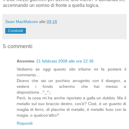
accennando un sorriso di fronte a quella logica.
Sean MacMalcom
alle
09:18
Condividi
5 commenti:
Anonimo
21 febbraio 2008 alle ore 22:36
Vediamo se oggi questo sito infame mi fa postare il
commento...
Dicevo che sei un pochino arruginito con il disegno, a
vedere i fondo schermo che hai messo a
disposizione...^_^;;
Però, la cosa mi ha anche riportato a galla un dubbio. Ma il
metallo sul suo braccio destro, cos'è? Cioè, è un guanto di
maglia di ferro, di placche di metallo, è metallo fuso con la
magia, o qualcos'altro?
Rispondi