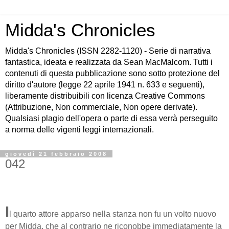
Midda's Chronicles
Midda's Chronicles (ISSN 2282-1120) - Serie di narrativa
fantastica, ideata e realizzata da Sean MacMalcom. Tutti i
contenuti di questa pubblicazione sono sotto protezione del
diritto d'autore (legge 22 aprile 1941 n. 633 e seguenti),
liberamente distribuibili con licenza Creative Commons
(Attribuzione, Non commerciale, Non opere derivate).
Qualsiasi plagio dell'opera o parte di essa verrà perseguito
a norma delle vigenti leggi internazionali.
giovedì 21 febbraio 2008
042
I
l quarto attore apparso nella stanza non fu un volto nuovo
per Midda, che al contrario ne riconobbe immediatamente la