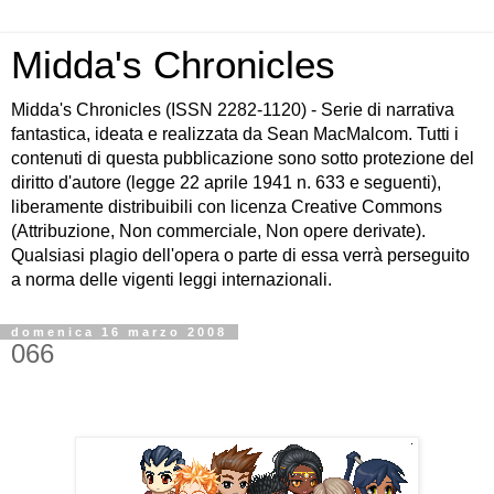
Midda's Chronicles
Midda's Chronicles (ISSN 2282-1120) - Serie di narrativa
fantastica, ideata e realizzata da Sean MacMalcom. Tutti i
contenuti di questa pubblicazione sono sotto protezione del
diritto d'autore (legge 22 aprile 1941 n. 633 e seguenti),
liberamente distribuibili con licenza Creative Commons
(Attribuzione, Non commerciale, Non opere derivate).
Qualsiasi plagio dell'opera o parte di essa verrà perseguito
a norma delle vigenti leggi internazionali.
domenica 16 marzo 2008
066