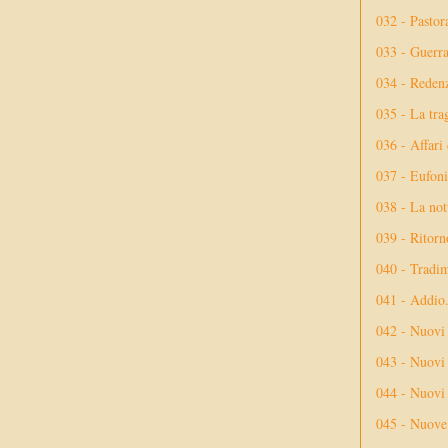
032 - Pastor
033 - Guerr
034 - Reden
035 - La tra
036 - Affari
037 - Eufoni
038 - La not
039 - Ritorn
040 - Tradi
041 - Addio
042 - Nuovi
043 - Nuovi 
044 - Nuovi 
045 - Nuove 