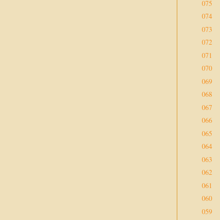
075
074
073
072
071
070
069
068
067
066
065
064
063
062
061
060
059