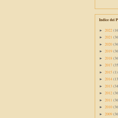
Indice dei P
2022
(1
►
2021
(3
►
2020
(3
►
2019
(3
►
2018
(3
►
2017
(3
►
2015
(1)
►
2014
(1
►
2013
(3
►
2012
(3
►
2011
(3
►
2010
(3
►
2009
(3
►