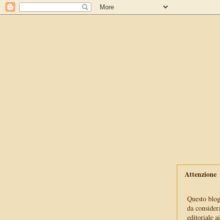
Attenzione
Questo blog 
da consider
editoriale a