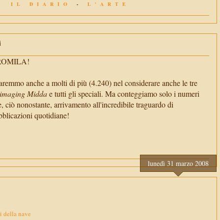
IL DIARIO
-
L'ARTE
i
TROMILA!
aremmo anche a molti di più (4.240) nel considerare anche le tre
imaging Midda
e tutti gli speciali. Ma conteggiamo solo i numeri
e, ciò nonostante, arrivamento all'incredibile traguardo di
cazioni quotidiane!
lunedì 31 marzo 2008
ri della nave