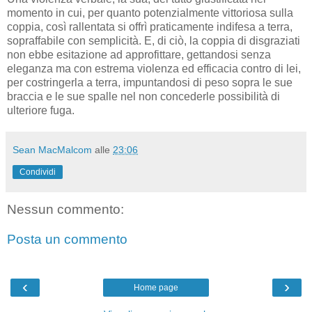
momento in cui, per quanto potenzialmente vittoriosa sulla
coppia, così rallentata si offrì praticamente indifesa a terra,
sopraffabile con semplicità. E, di ciò, la coppia di disgraziati
non ebbe esitazione ad approfittare, gettandosi senza
eleganza ma con estrema violenza ed efficacia contro di lei,
per costringerla a terra, impuntandosi di peso sopra le sue
braccia e le sue spalle nel non concederle possibilità di
ulteriore fuga.
Sean MacMalcom
alle
23:06
Condividi
Nessun commento:
Posta un commento
‹
›
Home page