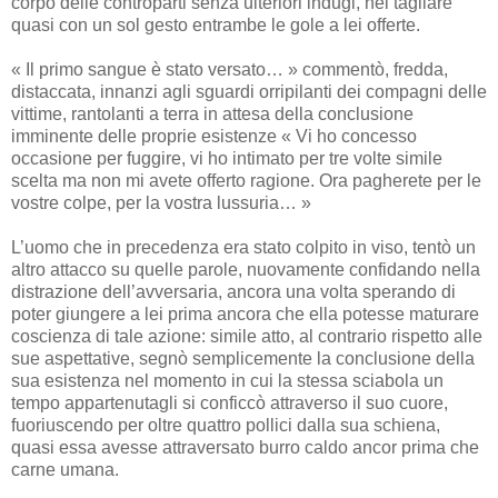
corpo delle controparti senza ulteriori indugi, nel tagliare
quasi con un sol gesto entrambe le gole a lei offerte.
« Il primo sangue è stato versato… » commentò, fredda,
distaccata, innanzi agli sguardi orripilanti dei compagni delle
vittime, rantolanti a terra in attesa della conclusione
imminente delle proprie esistenze « Vi ho concesso
occasione per fuggire, vi ho intimato per tre volte simile
scelta ma non mi avete offerto ragione. Ora pagherete per le
vostre colpe, per la vostra lussuria… »
L’uomo che in precedenza era stato colpito in viso, tentò un
altro attacco su quelle parole, nuovamente confidando nella
distrazione dell’avversaria, ancora una volta sperando di
poter giungere a lei prima ancora che ella potesse maturare
coscienza di tale azione: simile atto, al contrario rispetto alle
sue aspettative, segnò semplicemente la conclusione della
sua esistenza nel momento in cui la stessa sciabola un
tempo appartenutagli si conficcò attraverso il suo cuore,
fuoriuscendo per oltre quattro pollici dalla sua schiena,
quasi essa avesse attraversato burro caldo ancor prima che
carne umana.