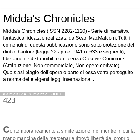
Midda's Chronicles
Midda's Chronicles (ISSN 2282-1120) - Serie di narrativa
fantastica, ideata e realizzata da Sean MacMalcom. Tutti i
contenuti di questa pubblicazione sono sotto protezione del
diritto d'autore (legge 22 aprile 1941 n. 633 e seguenti),
liberamente distribuibili con licenza Creative Commons
(Attribuzione, Non commerciale, Non opere derivate).
Qualsiasi plagio dell'opera o parte di essa verrà perseguito
a norma delle vigenti leggi internazionali.
domenica 8 marzo 2009
423
C
ontemporaneamente a simile azione, nel mentre in cui la
mano mancina della mercenaria ritrovò libertà dal proprio