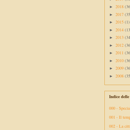
2018
(3
►
2017
(3
►
2015
(1)
►
2014
(1
►
2013
(3
►
2012
(3
►
2011
(3
►
2010
(3
►
2009
(3
►
2008
(3
►
Indice dell
000 - Specia
001 - Il tem
002 - La citt