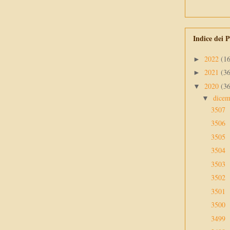
Indice dei P
2022
(1
►
2021
(3
►
2020
(3
▼
dice
▼
3507
3506
3505
3504
3503
3502
3501
3500
3499