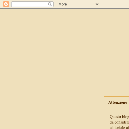
Attenzione
Questo blog 
da consider
editoriale a