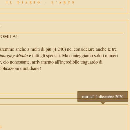
IL DIARIO
-
L'ARTE
i
TROMILA!
aremmo anche a molti di più (4.240) nel considerare anche le tre
imaging Midda
e tutti gli speciali. Ma conteggiamo solo i numeri
e, ciò nonostante, arrivamento all'incredibile traguardo di
cazioni quotidiane!
martedì 1 dicembre 2020
si