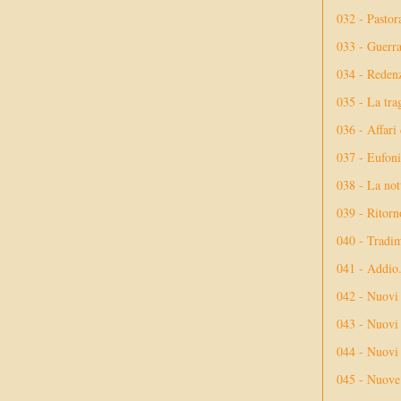
032 - Pastor
033 - Guerr
034 - Reden
035 - La tra
036 - Affari
037 - Eufoni
038 - La not
039 - Ritorn
040 - Tradi
041 - Addio
042 - Nuovi
043 - Nuovi 
044 - Nuovi 
045 - Nuove 