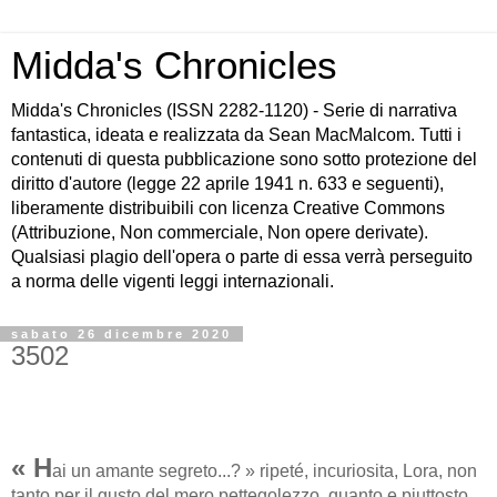
Midda's Chronicles
Midda's Chronicles (ISSN 2282-1120) - Serie di narrativa
fantastica, ideata e realizzata da Sean MacMalcom. Tutti i
contenuti di questa pubblicazione sono sotto protezione del
diritto d'autore (legge 22 aprile 1941 n. 633 e seguenti),
liberamente distribuibili con licenza Creative Commons
(Attribuzione, Non commerciale, Non opere derivate).
Qualsiasi plagio dell'opera o parte di essa verrà perseguito
a norma delle vigenti leggi internazionali.
sabato 26 dicembre 2020
3502
« H
ai un amante segreto...? » ripeté, incuriosita, Lora, non
tanto per il gusto del mero pettegolezzo, quanto e piuttosto