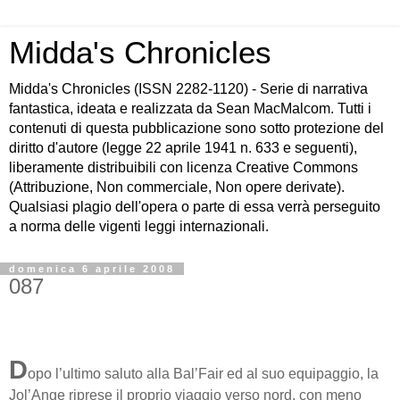
Midda's Chronicles
Midda's Chronicles (ISSN 2282-1120) - Serie di narrativa
fantastica, ideata e realizzata da Sean MacMalcom. Tutti i
contenuti di questa pubblicazione sono sotto protezione del
diritto d'autore (legge 22 aprile 1941 n. 633 e seguenti),
liberamente distribuibili con licenza Creative Commons
(Attribuzione, Non commerciale, Non opere derivate).
Qualsiasi plagio dell'opera o parte di essa verrà perseguito
a norma delle vigenti leggi internazionali.
domenica 6 aprile 2008
087
D
opo l’ultimo saluto alla Bal’Fair ed al suo equipaggio, la
Jol’Ange riprese il proprio viaggio verso nord, con meno