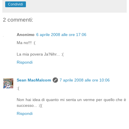
Condividi
2 commenti:
Anonimo
6 aprile 2008 alle ore 17:06
Ma no!!! :(
La mia povera Ja'Nihr... :(
Rispondi
Sean MacMalcom
7 aprile 2008 alle ore 10:06
:(
Non hai idea di quanto mi senta un verme per quello che è
successo... :((
Rispondi