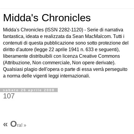
Midda's Chronicles
Midda's Chronicles (ISSN 2282-1120) - Serie di narrativa
fantastica, ideata e realizzata da Sean MacMalcom. Tutti i
contenuti di questa pubblicazione sono sotto protezione del
diritto d'autore (legge 22 aprile 1941 n. 633 e seguenti),
liberamente distribuibili con licenza Creative Commons
(Attribuzione, Non commerciale, Non opere derivate).
Qualsiasi plagio dell'opera o parte di essa verrà perseguito
a norma delle vigenti leggi internazionali.
sabato 26 aprile 2008
107
« O
ra! »