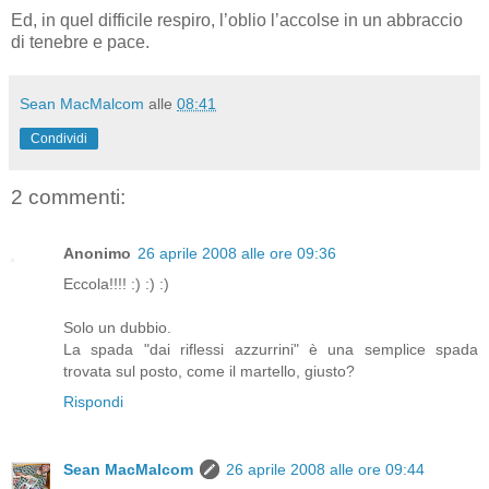
Ed, in quel difficile respiro, l’oblio l’accolse in un abbraccio
di tenebre e pace.
Sean MacMalcom
alle
08:41
Condividi
2 commenti:
Anonimo
26 aprile 2008 alle ore 09:36
Eccola!!!! :) :) :)
Solo un dubbio.
La spada "dai riflessi azzurrini" è una semplice spada
trovata sul posto, come il martello, giusto?
Rispondi
Sean MacMalcom
26 aprile 2008 alle ore 09:44