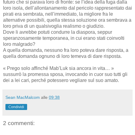
futuro che si parava loro di fronte: se l’idea della fuga dalla
loro isola, dell’allontanamento dal pericolo rappresentato dai
pirati era sembrata, nell’immediato, la migliore fra le
alternative possibili, quella stessa soluzione ora sembrava a
loro priva di un qualsivoglia realismo o giudizio.
Dove li avrebbe potuti condurre la diaspora, seppur
speranzosamente temporanea, in cui erano stati coinvolti
loro malgrado?
A quella domanda, nessuno fra loro poteva dare risposta, a
quella domanda ognuno di loro temeva di dare risposta.
« Prego solo affinché Mab’Luk sia ancora in vita… »
sussurrò la promessa sposa, invocando in cuor suo tutti gli
dei a lei cari, perché potessero vegliare sul suo amato.
Sean MacMalcom
alle
09:38
Condividi
2 commenti: