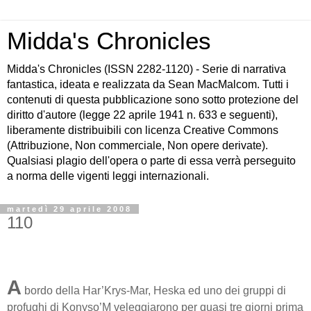
Midda's Chronicles
Midda's Chronicles (ISSN 2282-1120) - Serie di narrativa
fantastica, ideata e realizzata da Sean MacMalcom. Tutti i
contenuti di questa pubblicazione sono sotto protezione del
diritto d'autore (legge 22 aprile 1941 n. 633 e seguenti),
liberamente distribuibili con licenza Creative Commons
(Attribuzione, Non commerciale, Non opere derivate).
Qualsiasi plagio dell'opera o parte di essa verrà perseguito
a norma delle vigenti leggi internazionali.
martedì 29 aprile 2008
110
A
bordo della Har’Krys-Mar, Heska ed uno dei gruppi di
profughi di Konyso’M veleggiarono per quasi tre giorni prima