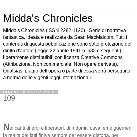
Midda's Chronicles
Midda's Chronicles (ISSN 2282-1120) - Serie di narrativa
fantastica, ideata e realizzata da Sean MacMalcom. Tutti i
contenuti di questa pubblicazione sono sotto protezione del
diritto d'autore (legge 22 aprile 1941 n. 633 e seguenti),
liberamente distribuibili con licenza Creative Commons
(Attribuzione, Non commerciale, Non opere derivate).
Qualsiasi plagio dell'opera o parte di essa verrà perseguito
a norma delle vigenti leggi internazionali.
lunedì 28 aprile 2008
109
N
ei canti di eroi e liberatori, di indomiti cavalieri e guerrieri,
la realtà dei fatti finiva sempre per essere distorta, per