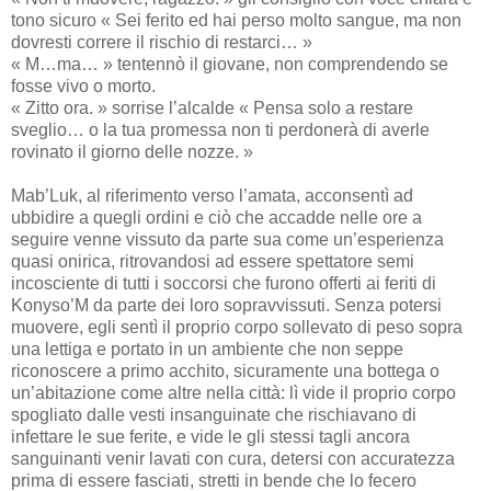
tono sicuro « Sei ferito ed hai perso molto sangue, ma non
dovresti correre il rischio di restarci… »
« M…ma… » tentennò il giovane, non comprendendo se
fosse vivo o morto.
« Zitto ora. » sorrise l’alcalde « Pensa solo a restare
sveglio… o la tua promessa non ti perdonerà di averle
rovinato il giorno delle nozze. »
Mab’Luk, al riferimento verso l’amata, acconsentì ad
ubbidire a quegli ordini e ciò che accadde nelle ore a
seguire venne vissuto da parte sua come un’esperienza
quasi onirica, ritrovandosi ad essere spettatore semi
incosciente di tutti i soccorsi che furono offerti ai feriti di
Konyso’M da parte dei loro sopravvissuti. Senza potersi
muovere, egli sentì il proprio corpo sollevato di peso sopra
una lettiga e portato in un ambiente che non seppe
riconoscere a primo acchito, sicuramente una bottega o
un’abitazione come altre nella città: lì vide il proprio corpo
spogliato dalle vesti insanguinate che rischiavano di
infettare le sue ferite, e vide le gli stessi tagli ancora
sanguinanti venir lavati con cura, detersi con accuratezza
prima di essere fasciati, stretti in bende che lo fecero