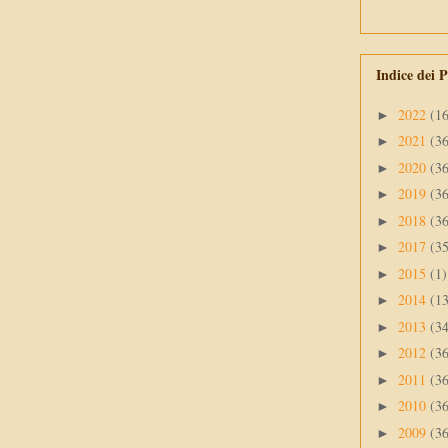
Indice dei P
2022
(1
►
2021
(3
►
2020
(3
►
2019
(3
►
2018
(3
►
2017
(3
►
2015
(1)
►
2014
(1
►
2013
(3
►
2012
(3
►
2011
(3
►
2010
(3
►
2009
(3
►