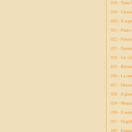
018 - Tema l
019 - Caccia
020 - Il reg
021 - Punto 
022 - Futuro
023 - Passat
024 - Un vil
025 - Ritorno
026 - La ca
027 - Discor
028 - Il giu
029 - Menzog
030 - Il nem
031 - Flagel
032 - Pastor