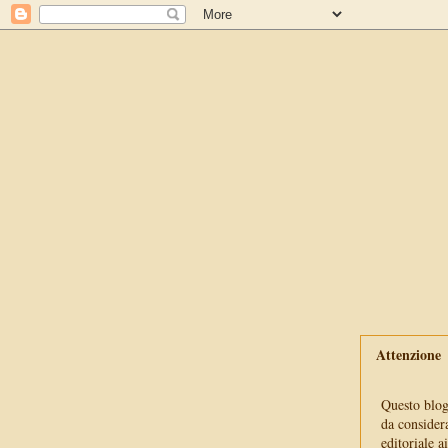
Attenzione
Questo blog 
da consider
editoriale a