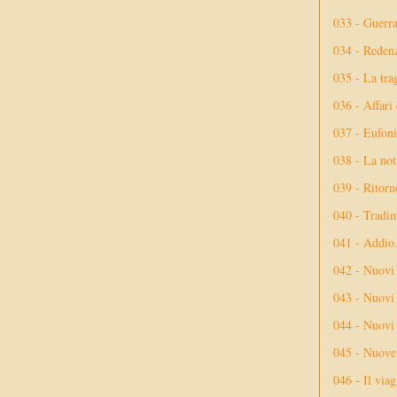
033 - Guerr
034 - Reden
035 - La tra
036 - Affari
037 - Eufoni
038 - La not
039 - Ritorn
040 - Tradi
041 - Addio
042 - Nuovi
043 - Nuovi 
044 - Nuovi 
045 - Nuove 
046 - Il via