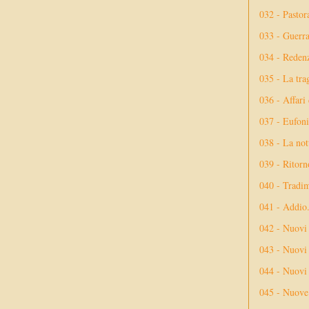
032 - Pastor
033 - Guerr
034 - Reden
035 - La tra
036 - Affari
037 - Eufoni
038 - La not
039 - Ritorn
040 - Tradi
041 - Addio
042 - Nuovi
043 - Nuovi 
044 - Nuovi 
045 - Nuove 