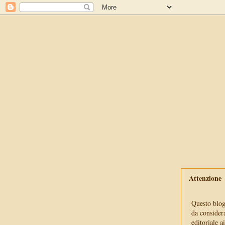
Attenzione
Questo blog 
da consider
editoriale a