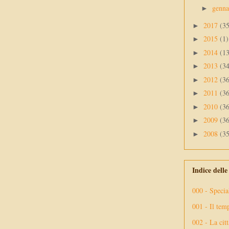
genn
►
2017
(3
►
2015
(1)
►
2014
(1
►
2013
(3
►
2012
(3
►
2011
(3
►
2010
(3
►
2009
(3
►
2008
(3
►
Indice dell
000 - Specia
001 - Il tem
002 - La citt