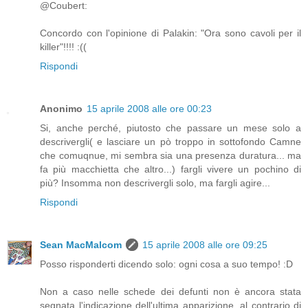
@Coubert:
Concordo con l'opinione di Palakin: "Ora sono cavoli per il
killer"!!!! :((
Rispondi
Anonimo
15 aprile 2008 alle ore 00:23
Si, anche perché, piutosto che passare un mese solo a
descrivergli( e lasciare un pò troppo in sottofondo Camne
che comuqnue, mi sembra sia una presenza duratura... ma
fa più macchietta che altro...) fargli vivere un pochino di
più? Insomma non descrivergli solo, ma fargli agire...
Rispondi
Sean MacMalcom
15 aprile 2008 alle ore 09:25
Posso risponderti dicendo solo: ogni cosa a suo tempo! :D
Non a caso nelle schede dei defunti non è ancora stata
segnata l'indicazione dell'ultima apparizione, al contrario di