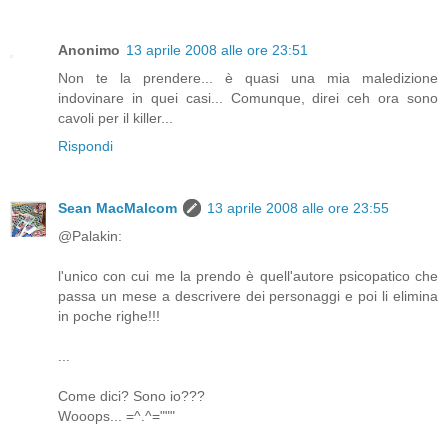
Anonimo
13 aprile 2008 alle ore 23:51
Non te la prendere... è quasi una mia maledizione
indovinare in quei casi... Comunque, direi ceh ora sono
cavoli per il killer...
Rispondi
Sean MacMalcom
13 aprile 2008 alle ore 23:55
@Palakin:
l'unico con cui me la prendo è quell'autore psicopatico che
passa un mese a descrivere dei personaggi e poi li elimina
in poche righe!!!
...
Come dici? Sono io???
Wooops... =^.^="""