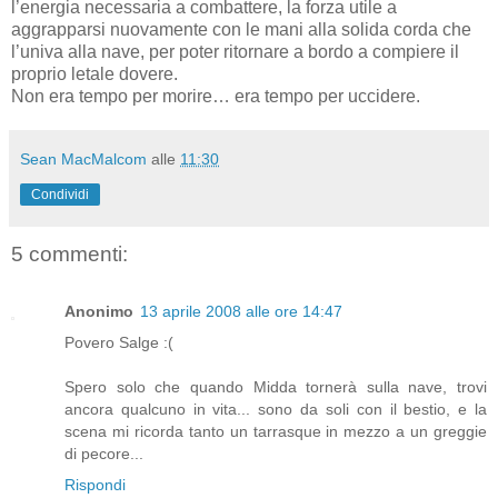
l’energia necessaria a combattere, la forza utile a
aggrapparsi nuovamente con le mani alla solida corda che
l’univa alla nave, per poter ritornare a bordo a compiere il
proprio letale dovere.
Non era tempo per morire… era tempo per uccidere.
Sean MacMalcom
alle
11:30
Condividi
5 commenti:
Anonimo
13 aprile 2008 alle ore 14:47
Povero Salge :(
Spero solo che quando Midda tornerà sulla nave, trovi
ancora qualcuno in vita... sono da soli con il bestio, e la
scena mi ricorda tanto un tarrasque in mezzo a un greggie
di pecore...
Rispondi