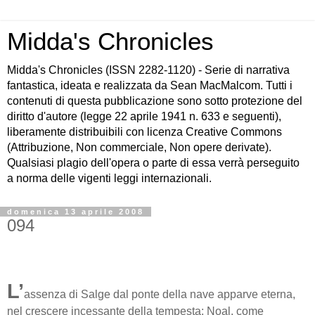
Midda's Chronicles
Midda's Chronicles (ISSN 2282-1120) - Serie di narrativa
fantastica, ideata e realizzata da Sean MacMalcom. Tutti i
contenuti di questa pubblicazione sono sotto protezione del
diritto d'autore (legge 22 aprile 1941 n. 633 e seguenti),
liberamente distribuibili con licenza Creative Commons
(Attribuzione, Non commerciale, Non opere derivate).
Qualsiasi plagio dell'opera o parte di essa verrà perseguito
a norma delle vigenti leggi internazionali.
domenica 13 aprile 2008
094
L’
assenza di Salge dal ponte della nave apparve eterna,
nel crescere incessante della tempesta: Noal, come