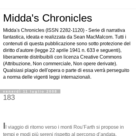
Midda's Chronicles
Midda's Chronicles (ISSN 2282-1120) - Serie di narrativa
fantastica, ideata e realizzata da Sean MacMalcom. Tutti i
contenuti di questa pubblicazione sono sotto protezione del
diritto d'autore (legge 22 aprile 1941 n. 633 e seguenti),
liberamente distribuibili con licenza Creative Commons
(Attribuzione, Non commerciale, Non opere derivate).
Qualsiasi plagio dell'opera o parte di essa verrà perseguito
a norma delle vigenti leggi internazionali.
venerdì 11 luglio 2008
183
I
l viaggio di ritorno verso i monti Rou’Farth si propose in
tempi e modi più sereni rispetto al percorso d’andata,