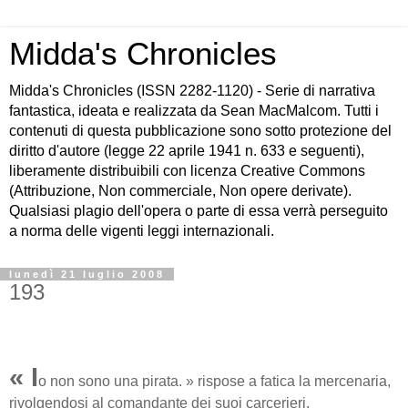
Midda's Chronicles
Midda's Chronicles (ISSN 2282-1120) - Serie di narrativa
fantastica, ideata e realizzata da Sean MacMalcom. Tutti i
contenuti di questa pubblicazione sono sotto protezione del
diritto d'autore (legge 22 aprile 1941 n. 633 e seguenti),
liberamente distribuibili con licenza Creative Commons
(Attribuzione, Non commerciale, Non opere derivate).
Qualsiasi plagio dell'opera o parte di essa verrà perseguito
a norma delle vigenti leggi internazionali.
lunedì 21 luglio 2008
193
« I
o non sono una pirata. » rispose a fatica la mercenaria,
rivolgendosi al comandante dei suoi carcerieri.