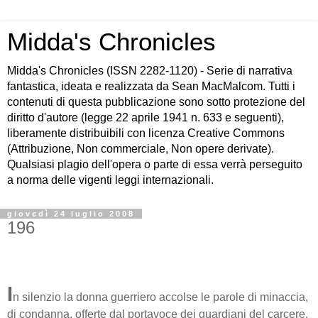
Midda's Chronicles
Midda's Chronicles (ISSN 2282-1120) - Serie di narrativa
fantastica, ideata e realizzata da Sean MacMalcom. Tutti i
contenuti di questa pubblicazione sono sotto protezione del
diritto d'autore (legge 22 aprile 1941 n. 633 e seguenti),
liberamente distribuibili con licenza Creative Commons
(Attribuzione, Non commerciale, Non opere derivate).
Qualsiasi plagio dell'opera o parte di essa verrà perseguito
a norma delle vigenti leggi internazionali.
giovedì 24 luglio 2008
196
I
n silenzio la donna guerriero accolse le parole di minaccia,
di condanna, offerte dal portavoce dei guardiani del carcere,