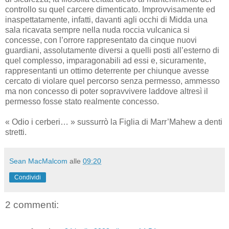
controllo su quel carcere dimenticato. Improvvisamente ed
inaspettatamente, infatti, davanti agli occhi di Midda una
sala ricavata sempre nella nuda roccia vulcanica si
concesse, con l’orrore rappresentato da cinque nuovi
guardiani, assolutamente diversi a quelli posti all’esterno di
quel complesso, imparagonabili ad essi e, sicuramente,
rappresentanti un ottimo deterrente per chiunque avesse
cercato di violare quel percorso senza permesso, ammesso
ma non concesso di poter sopravvivere laddove altresì il
permesso fosse stato realmente concesso.
« Odio i cerberi… » sussurrò la Figlia di Marr’Mahew a denti
stretti.
Sean MacMalcom
alle
09:20
Condividi
2 commenti: