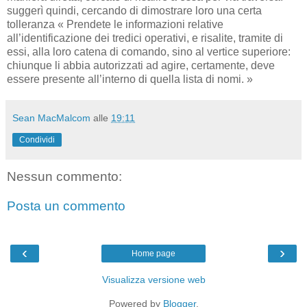
suggerì quindi, cercando di dimostrare loro una certa
tolleranza « Prendete le informazioni relative
all’identificazione dei tredici operativi, e risalite, tramite di
essi, alla loro catena di comando, sino al vertice superiore:
chiunque li abbia autorizzati ad agire, certamente, deve
essere presente all’interno di quella lista di nomi. »
Sean MacMalcom
alle
19:11
Condividi
Nessun commento:
Posta un commento
‹
›
Home page
Visualizza versione web
Powered by
Blogger
.