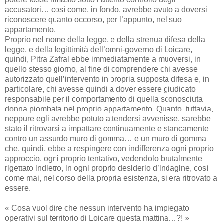
accusatori… così come, in fondo, avrebbe avuto a doversi
riconoscere quanto occorso, per l’appunto, nel suo
appartamento.
Proprio nel nome della legge, e della strenua difesa della
legge, e della legittimità dell’omni-governo di Loicare,
quindi, Pitra Zafral ebbe immediatamente a muoversi, in
quello stesso giorno, al fine di comprendere chi avesse
autorizzato quell’intervento in propria supposta difesa e, in
particolare, chi avesse quindi a dover essere giudicato
responsabile per il comportamento di quella sconosciuta
donna piombata nel proprio appartamento. Quanto, tuttavia,
neppure egli avrebbe potuto attendersi avvenisse, sarebbe
stato il ritrovarsi a impattare continuamente e stancamente
contro un assurdo muro di gomma… e un muro di gomma
che, quindi, ebbe a respingere con indifferenza ogni proprio
approccio, ogni proprio tentativo, vedendolo brutalmente
rigettato indietro, in ogni proprio desiderio d’indagine, così
come mai, nel corso della propria esistenza, si era ritrovato a
essere.
« Cosa vuol dire che nessun intervento ha impiegato
operativi sul territorio di Loicare questa mattina…?! »