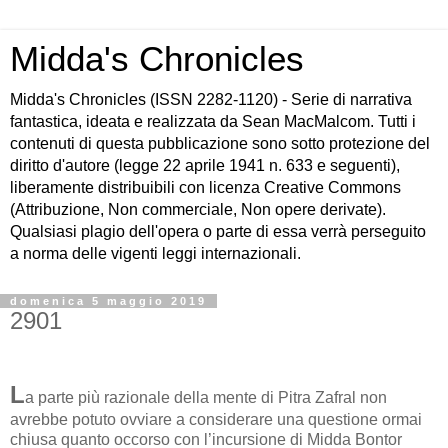
Midda's Chronicles
Midda's Chronicles (ISSN 2282-1120) - Serie di narrativa
fantastica, ideata e realizzata da Sean MacMalcom. Tutti i
contenuti di questa pubblicazione sono sotto protezione del
diritto d'autore (legge 22 aprile 1941 n. 633 e seguenti),
liberamente distribuibili con licenza Creative Commons
(Attribuzione, Non commerciale, Non opere derivate).
Qualsiasi plagio dell'opera o parte di essa verrà perseguito
a norma delle vigenti leggi internazionali.
domenica 5 maggio 2019
2901
L
a parte più razionale della mente di Pitra Zafral non
avrebbe potuto ovviare a considerare una questione ormai
chiusa quanto occorso con l’incursione di Midda Bontor