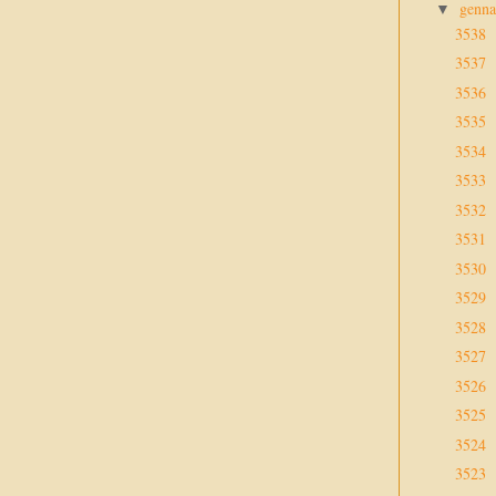
genn
▼
3538
3537
3536
3535
3534
3533
3532
3531
3530
3529
3528
3527
3526
3525
3524
3523