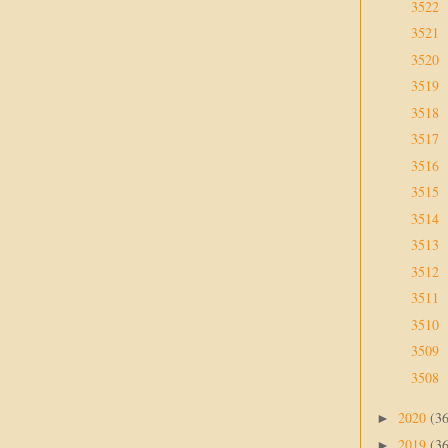
3522
3521
3520
3519
3518
3517
3516
3515
3514
3513
3512
3511
3510
3509
3508
2020
(3
►
2019
(3
►