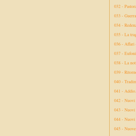
032 - Pastor
033 - Guerr
034 - Reden
035 - La tra
036 - Affari
037 - Eufoni
038 - La not
039 - Ritorn
040 - Tradi
041 - Addio
042 - Nuovi
043 - Nuovi 
044 - Nuovi 
045 - Nuove 