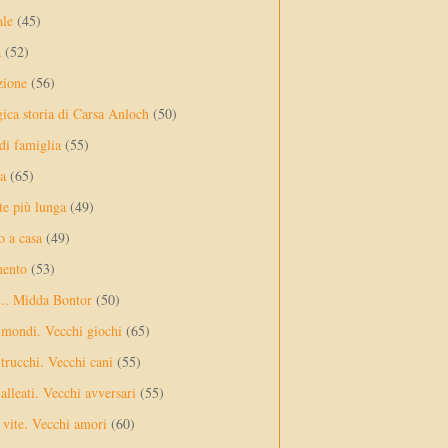
ale
(45)
a
(52)
zione
(56)
gica storia di Carsa Anloch
(50)
 di famiglia
(55)
a
(65)
te più lunga
(49)
o a casa
(49)
mento
(53)
... Midda Bontor
(50)
 mondi. Vecchi giochi
(65)
trucchi. Vecchi cani
(55)
alleati. Vecchi avversari
(55)
vite. Vecchi amori
(60)