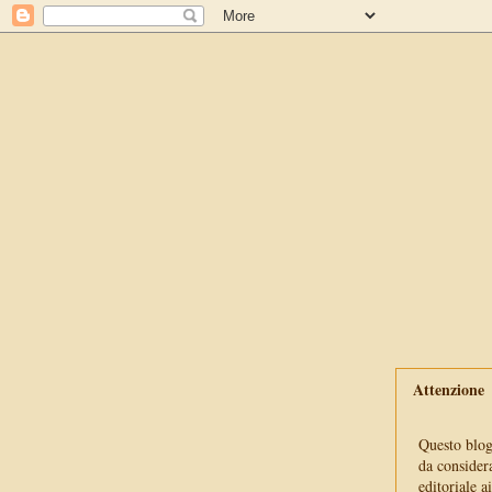
Attenzione
Questo blog 
da consider
editoriale a