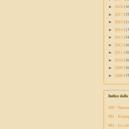
2018
(3
►
2017
(3
►
2015
(1)
►
2014
(1
►
2013
(3
►
2012
(3
►
2011
(3
►
2010
(3
►
2009
(3
►
2008
(3
►
Indice dell
000 - Specia
001 - Il tem
002 - La citt