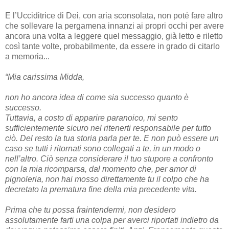
E l’Ucciditrice di Dei, con aria sconsolata, non poté fare altro
che sollevare la pergamena innanzi ai propri occhi per avere
ancora una volta a leggere quel messaggio, già letto e riletto
così tante volte, probabilmente, da essere in grado di citarlo
a memoria...
“Mia carissima Midda,
non ho ancora idea di come sia successo quanto è
successo.
Tuttavia, a costo di apparire paranoico, mi sento
sufficientemente sicuro nel ritenerti responsabile per tutto
ciò. Del resto la tua storia parla per te. E non può essere un
caso se tutti i ritornati sono collegati a te, in un modo o
nell’altro. Ciò senza considerare il tuo stupore a confronto
con la mia ricomparsa, dal momento che, per amor di
pignoleria, non hai mosso direttamente tu il colpo che ha
decretato la prematura fine della mia precedente vita.
Prima che tu possa fraintendermi, non desidero
assolutamente farti una colpa per averci riportati indietro da