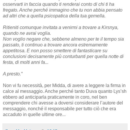
osservarti in faccia quando ti renderai conto di chi ti ha
fregato. Anche perché immagino che tu non abbia pensato
ad altri che a quella psicopatica della tua gemella.
Ritieniti comunque invitata a venirmi a trovare a Kirsnya,
quando ne avrai voglia.
Non voglio negare che, sebbene almeno per te il tempo sia
passato, ti continuo a trovare ancora estremamente
appetitosa. E non posso smettere di fantasticare su
conclusioni decisamente più conturbanti per quella notte di
festa, di molti anni fa...
A presto.”
Non vi fu necessità, per Midda, di avere a leggere la firma in
calce al messaggio. Anche perché tanto Duva quanto Lys’sh
ebbero ad anticiparla praticamente in coro, nel ben
comprendere chi avesse a doversi considerare l’autore del
messaggio, nonché il responsabile per tutto ciò che era
accaduto in quelle ultime ore...