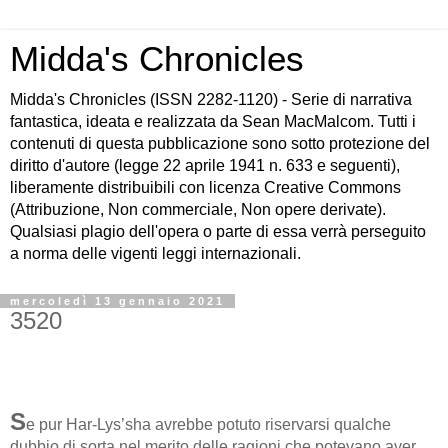
Midda's Chronicles
Midda's Chronicles (ISSN 2282-1120) - Serie di narrativa
fantastica, ideata e realizzata da Sean MacMalcom. Tutti i
contenuti di questa pubblicazione sono sotto protezione del
diritto d'autore (legge 22 aprile 1941 n. 633 e seguenti),
liberamente distribuibili con licenza Creative Commons
(Attribuzione, Non commerciale, Non opere derivate).
Qualsiasi plagio dell'opera o parte di essa verrà perseguito
a norma delle vigenti leggi internazionali.
mercoledì 13 gennaio 2021
3520
S
e pur Har-Lys’sha avrebbe potuto riservarsi qualche
dubbio di sorta nel merito delle ragioni che potevano aver