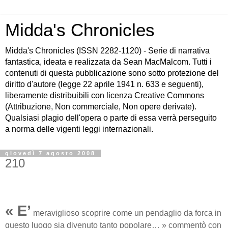
Midda's Chronicles
Midda's Chronicles (ISSN 2282-1120) - Serie di narrativa
fantastica, ideata e realizzata da Sean MacMalcom. Tutti i
contenuti di questa pubblicazione sono sotto protezione del
diritto d'autore (legge 22 aprile 1941 n. 633 e seguenti),
liberamente distribuibili con licenza Creative Commons
(Attribuzione, Non commerciale, Non opere derivate).
Qualsiasi plagio dell'opera o parte di essa verrà perseguito
a norma delle vigenti leggi internazionali.
giovedì 7 agosto 2008
210
« E’
meraviglioso scoprire come un pendaglio da forca in
questo luogo sia divenuto tanto popolare… » commentò con