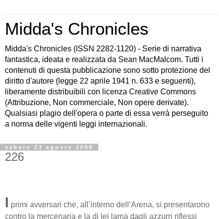
Midda's Chronicles
Midda's Chronicles (ISSN 2282-1120) - Serie di narrativa
fantastica, ideata e realizzata da Sean MacMalcom. Tutti i
contenuti di questa pubblicazione sono sotto protezione del
diritto d'autore (legge 22 aprile 1941 n. 633 e seguenti),
liberamente distribuibili con licenza Creative Commons
(Attribuzione, Non commerciale, Non opere derivate).
Qualsiasi plagio dell'opera o parte di essa verrà perseguito
a norma delle vigenti leggi internazionali.
sabato 23 agosto 2008
226
I
primi avversari che, all’interno dell’Arena, si presentarono
contro la mercenaria e la di lei lama dagli azzurri riflessi