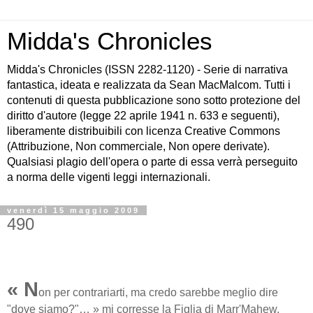
Midda's Chronicles
Midda's Chronicles (ISSN 2282-1120) - Serie di narrativa
fantastica, ideata e realizzata da Sean MacMalcom. Tutti i
contenuti di questa pubblicazione sono sotto protezione del
diritto d'autore (legge 22 aprile 1941 n. 633 e seguenti),
liberamente distribuibili con licenza Creative Commons
(Attribuzione, Non commerciale, Non opere derivate).
Qualsiasi plagio dell'opera o parte di essa verrà perseguito
a norma delle vigenti leggi internazionali.
venerdì 15 maggio 2009
490
« N
on per contrariarti, ma credo sarebbe meglio dire
"dove siamo?"… » mi corresse la Figlia di Marr'Mahew,