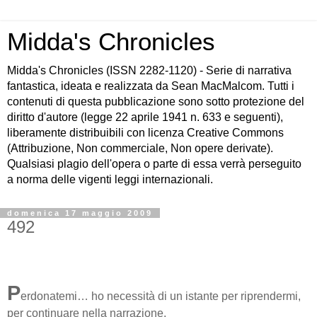
Midda's Chronicles
Midda's Chronicles (ISSN 2282-1120) - Serie di narrativa
fantastica, ideata e realizzata da Sean MacMalcom. Tutti i
contenuti di questa pubblicazione sono sotto protezione del
diritto d'autore (legge 22 aprile 1941 n. 633 e seguenti),
liberamente distribuibili con licenza Creative Commons
(Attribuzione, Non commerciale, Non opere derivate).
Qualsiasi plagio dell'opera o parte di essa verrà perseguito
a norma delle vigenti leggi internazionali.
domenica 17 maggio 2009
492
P
erdonatemi… ho necessità di un istante per riprendermi,
per continuare nella narrazione.