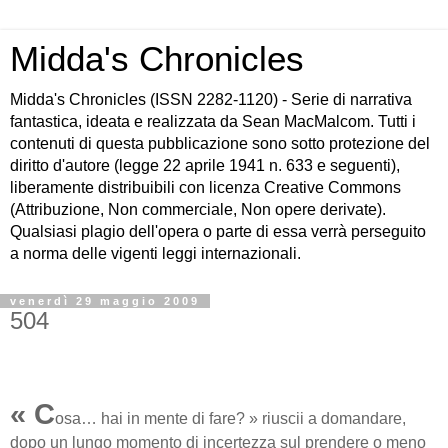
Midda's Chronicles
Midda's Chronicles (ISSN 2282-1120) - Serie di narrativa
fantastica, ideata e realizzata da Sean MacMalcom. Tutti i
contenuti di questa pubblicazione sono sotto protezione del
diritto d'autore (legge 22 aprile 1941 n. 633 e seguenti),
liberamente distribuibili con licenza Creative Commons
(Attribuzione, Non commerciale, Non opere derivate).
Qualsiasi plagio dell'opera o parte di essa verrà perseguito
a norma delle vigenti leggi internazionali.
venerdì 29 maggio 2009
504
« C
osa… hai in mente di fare? » riuscii a domandare,
dopo un lungo momento di incertezza sul prendere o meno