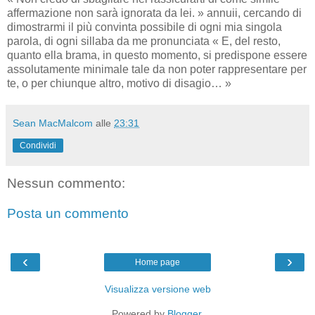
affermazione non sarà ignorata da lei. » annuii, cercando di
dimostrarmi il più convinta possibile di ogni mia singola
parola, di ogni sillaba da me pronunciata « E, del resto,
quanto ella brama, in questo momento, si predispone essere
assolutamente minimale tale da non poter rappresentare per
te, o per chiunque altro, motivo di disagio… »
Sean MacMalcom
alle
23:31
Condividi
Nessun commento:
Posta un commento
‹
›
Home page
Visualizza versione web
Powered by
Blogger
.