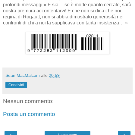
profondi messaggi « E sia… se è morte quanto cercate, sarà
nostra premura accontentarvi! E che non si dica che noi,
regina di Rogautt, non si abbia dimostrato generosità nei
confronti di chi a noi la supplicava con tanta insistenza… »
Sean MacMalcom
alle
20:59
Condividi
Nessun commento:
Posta un commento
‹
›
Home page