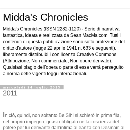
Midda's Chronicles
Midda's Chronicles (ISSN 2282-1120) - Serie di narrativa
fantastica, ideata e realizzata da Sean MacMalcom. Tutti i
contenuti di questa pubblicazione sono sotto protezione del
diritto d'autore (legge 22 aprile 1941 n. 633 e seguenti),
liberamente distribuibili con licenza Creative Commons
(Attribuzione, Non commerciale, Non opere derivate).
Qualsiasi plagio dell'opera o parte di essa verrà perseguito
a norma delle vigenti leggi internazionali.
mercoledì 24 luglio 2013
2011
I
n ciò, quindi, non soltanto Be’Sihl si schierò in prima fila,
nel proprio impegno, quasi obbligato nella coscienza del
potere per lui derivante dall’intima alleanza con Desmair, al