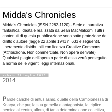
Midda's Chronicles
Midda's Chronicles (ISSN 2282-1120) - Serie di narrativa
fantastica, ideata e realizzata da Sean MacMalcom. Tutti i
contenuti di questa pubblicazione sono sotto protezione del
diritto d'autore (legge 22 aprile 1941 n. 633 e seguenti),
liberamente distribuibili con licenza Creative Commons
(Attribuzione, Non commerciale, Non opere derivate).
Qualsiasi plagio dell'opera o parte di essa verrà perseguito
a norma delle vigenti leggi internazionali.
sabato 27 luglio 2013
2014
P
arole cariche di entusiasmo, quelle della Campionessa di
Kriarya, che pur, la sua gemella e antagonista, la triplice
nemica al centro, allora, di tanta determinazione collettiva,