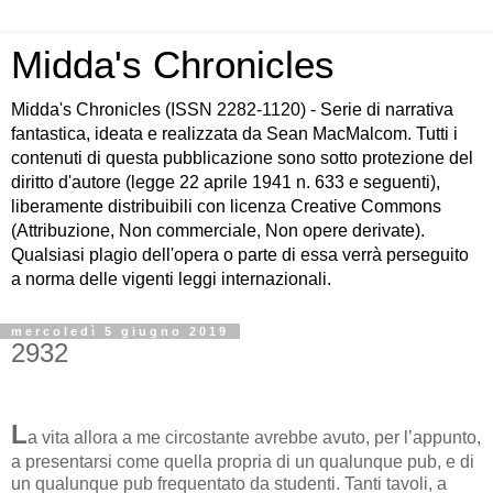
Midda's Chronicles
Midda's Chronicles (ISSN 2282-1120) - Serie di narrativa
fantastica, ideata e realizzata da Sean MacMalcom. Tutti i
contenuti di questa pubblicazione sono sotto protezione del
diritto d'autore (legge 22 aprile 1941 n. 633 e seguenti),
liberamente distribuibili con licenza Creative Commons
(Attribuzione, Non commerciale, Non opere derivate).
Qualsiasi plagio dell'opera o parte di essa verrà perseguito
a norma delle vigenti leggi internazionali.
mercoledì 5 giugno 2019
2932
L
a vita allora a me circostante avrebbe avuto, per l’appunto,
a presentarsi come quella propria di un qualunque pub, e di
un qualunque pub frequentato da studenti. Tanti tavoli, a