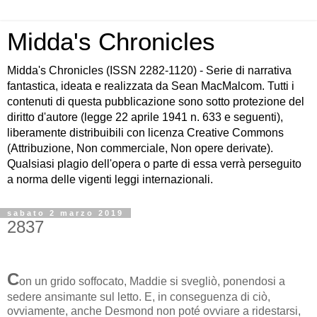
Midda's Chronicles
Midda's Chronicles (ISSN 2282-1120) - Serie di narrativa
fantastica, ideata e realizzata da Sean MacMalcom. Tutti i
contenuti di questa pubblicazione sono sotto protezione del
diritto d'autore (legge 22 aprile 1941 n. 633 e seguenti),
liberamente distribuibili con licenza Creative Commons
(Attribuzione, Non commerciale, Non opere derivate).
Qualsiasi plagio dell'opera o parte di essa verrà perseguito
a norma delle vigenti leggi internazionali.
sabato 2 marzo 2019
2837
C
on un grido soffocato, Maddie si svegliò, ponendosi a
sedere ansimante sul letto. E, in conseguenza di ciò,
ovviamente, anche Desmond non poté ovviare a ridestarsi,