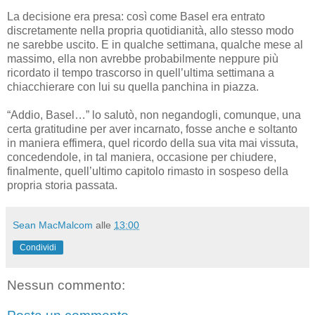
La decisione era presa: così come Basel era entrato
discretamente nella propria quotidianità, allo stesso modo
ne sarebbe uscito. E in qualche settimana, qualche mese al
massimo, ella non avrebbe probabilmente neppure più
ricordato il tempo trascorso in quell’ultima settimana a
chiacchierare con lui su quella panchina in piazza.
“Addio, Basel…” lo salutò, non negandogli, comunque, una
certa gratitudine per aver incarnato, fosse anche e soltanto
in maniera effimera, quel ricordo della sua vita mai vissuta,
concedendole, in tal maniera, occasione per chiudere,
finalmente, quell’ultimo capitolo rimasto in sospeso della
propria storia passata.
Sean MacMalcom
alle
13:00
Condividi
Nessun commento: