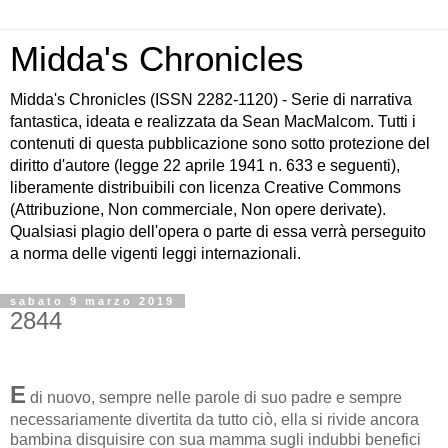
Midda's Chronicles
Midda's Chronicles (ISSN 2282-1120) - Serie di narrativa
fantastica, ideata e realizzata da Sean MacMalcom. Tutti i
contenuti di questa pubblicazione sono sotto protezione del
diritto d'autore (legge 22 aprile 1941 n. 633 e seguenti),
liberamente distribuibili con licenza Creative Commons
(Attribuzione, Non commerciale, Non opere derivate).
Qualsiasi plagio dell'opera o parte di essa verrà perseguito
a norma delle vigenti leggi internazionali.
sabato 9 marzo 2019
2844
E
di nuovo, sempre nelle parole di suo padre e sempre
necessariamente divertita da tutto ciò, ella si rivide ancora
bambina disquisire con sua mamma sugli indubbi benefici