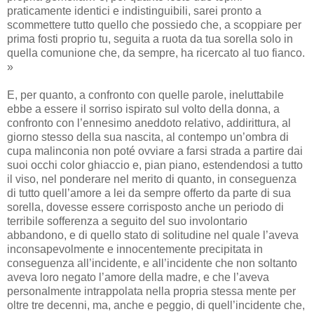
praticamente identici e indistinguibili, sarei pronto a
scommettere tutto quello che possiedo che, a scoppiare per
prima fosti proprio tu, seguita a ruota da tua sorella solo in
quella comunione che, da sempre, ha ricercato al tuo fianco.
»
E, per quanto, a confronto con quelle parole, ineluttabile
ebbe a essere il sorriso ispirato sul volto della donna, a
confronto con l’ennesimo aneddoto relativo, addirittura, al
giorno stesso della sua nascita, al contempo un’ombra di
cupa malinconia non poté ovviare a farsi strada a partire dai
suoi occhi color ghiaccio e, pian piano, estendendosi a tutto
il viso, nel ponderare nel merito di quanto, in conseguenza
di tutto quell’amore a lei da sempre offerto da parte di sua
sorella, dovesse essere corrisposto anche un periodo di
terribile sofferenza a seguito del suo involontario
abbandono, e di quello stato di solitudine nel quale l’aveva
inconsapevolmente e innocentemente precipitata in
conseguenza all’incidente, e all’incidente che non soltanto
aveva loro negato l’amore della madre, e che l’aveva
personalmente intrappolata nella propria stessa mente per
oltre tre decenni, ma, anche e peggio, di quell’incidente che,