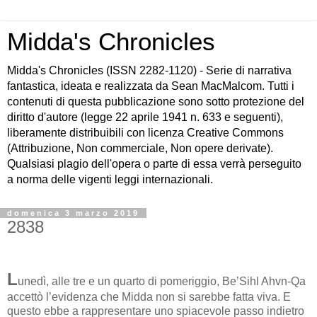
Midda's Chronicles
Midda's Chronicles (ISSN 2282-1120) - Serie di narrativa
fantastica, ideata e realizzata da Sean MacMalcom. Tutti i
contenuti di questa pubblicazione sono sotto protezione del
diritto d'autore (legge 22 aprile 1941 n. 633 e seguenti),
liberamente distribuibili con licenza Creative Commons
(Attribuzione, Non commerciale, Non opere derivate).
Qualsiasi plagio dell'opera o parte di essa verrà perseguito
a norma delle vigenti leggi internazionali.
domenica 3 marzo 2019
2838
L
unedì, alle tre e un quarto di pomeriggio, Be’Sihl Ahvn-Qa
accettò l’evidenza che Midda non si sarebbe fatta viva. E
questo ebbe a rappresentare uno spiacevole passo indietro