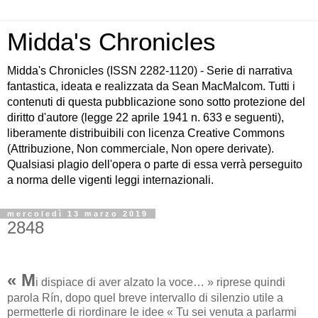
Midda's Chronicles
Midda's Chronicles (ISSN 2282-1120) - Serie di narrativa
fantastica, ideata e realizzata da Sean MacMalcom. Tutti i
contenuti di questa pubblicazione sono sotto protezione del
diritto d'autore (legge 22 aprile 1941 n. 633 e seguenti),
liberamente distribuibili con licenza Creative Commons
(Attribuzione, Non commerciale, Non opere derivate).
Qualsiasi plagio dell'opera o parte di essa verrà perseguito
a norma delle vigenti leggi internazionali.
mercoledì 13 marzo 2019
2848
« M
i dispiace di aver alzato la voce… » riprese quindi
parola Rín, dopo quel breve intervallo di silenzio utile a
permetterle di riordinare le idee « Tu sei venuta a parlarmi