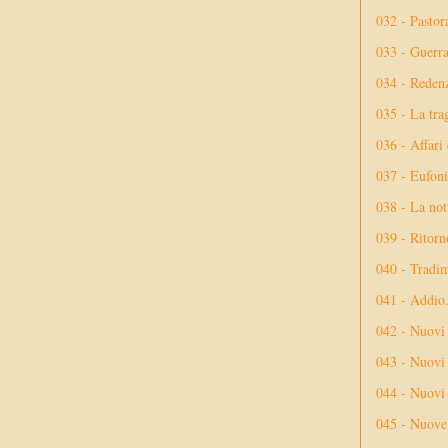
032 - Pastor
033 - Guerr
034 - Reden
035 - La tra
036 - Affari
037 - Eufoni
038 - La not
039 - Ritorn
040 - Tradi
041 - Addio
042 - Nuovi
043 - Nuovi 
044 - Nuovi 
045 - Nuove 