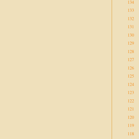
134
133
132
131
130
129
128
127
126
125
124
123
122
121
120
119
118