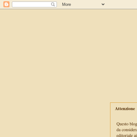
Attenzione
Questo blog 
da consider
editoriale a