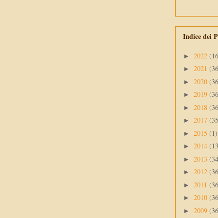
Indice dei P
2022
(1
►
2021
(3
►
2020
(3
►
2019
(3
►
2018
(3
►
2017
(3
►
2015
(1)
►
2014
(1
►
2013
(3
►
2012
(3
►
2011
(3
►
2010
(3
►
2009
(3
►